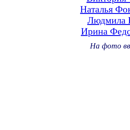
Наталья Фо
Людмила 
Ирина Фед
На фото вв