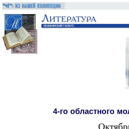
4-го областного м
Октябр