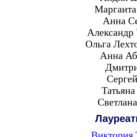
Маргаита
Анна С
Александр 
Ольга Лехт
Анна Аб
Дмитр
Сергей
Татьяна
Светлана
Лауреат
Виктория