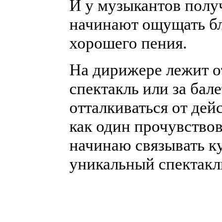
И у музыкантов получ
начинают ощущать бл
хорошего пения.
На дирижере лежит о
спектакль или за бал
отталкиваться от дейс
как один прочувствов
начинаю связывать ку
уникальный спектакл