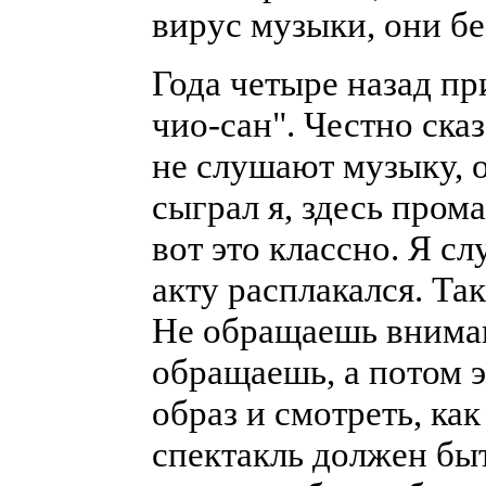
вирус музыки, они бе
Года четыре назад пр
чио-сан". Честно ска
не слушают музыку, о
сыграл я, здесь прома
вот это классно. Я сл
акту расплакался. Та
Не обращаешь вниман
обращаешь, а потом э
образ и смотреть, ка
спектакль должен быт