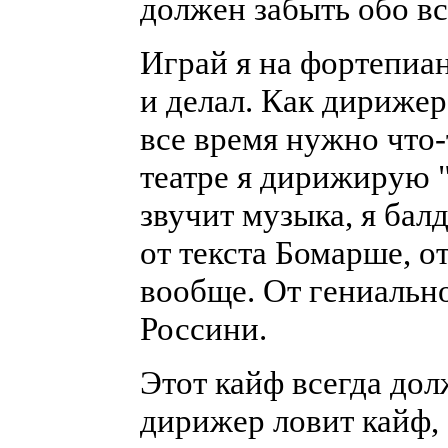
должен забыть обо вс
Играй я на фортепиан
и делал. Как дирижер
все время нужно что-
театре я дирижирую 
звучит музыка, я балд
от текста Бомарше, о
вообще. От гениальн
Россини.
Этот кайф всегда дол
дирижер ловит кайф, 