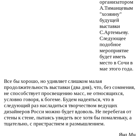
организатором
А.Тиманцевым
"хозяину"
будущей
выставки
С.Артемьеву.
Следующее
подобное
мероприятие
будет иметь
место в Сочи в
мае этого года.
Все бы хорошо, но удивляет слишком малая
продолжительность выставки (два дня), что, без сомнения,
не способствует просвещению масс, не относящихся,
условно говоря, к богеме. Будем надеяться, что в
следующий раз насладиться творчеством ведущих
дизайнеров Росси можно будет вдоволь. Не перебегая от
стены к стене, пытаясь увидеть все хотя бы помаленьку, а
тщательно, с пристрастием и размышлением.
Яна Ми