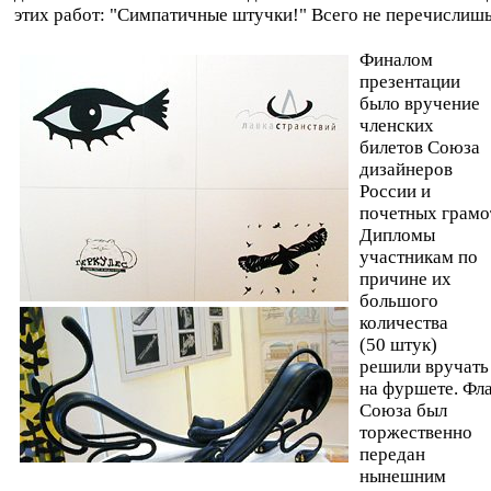
этих работ: "Симпатичные штучки!" Всего не перечислишь
Финалом
презентации
было вручение
членских
билетов Союза
дизайнеров
России и
почетных грамо
Дипломы
участникам по
причине их
большого
количества
(50 штук)
решили вручать
на фуршете. Фл
Союза был
торжественно
передан
нынешним