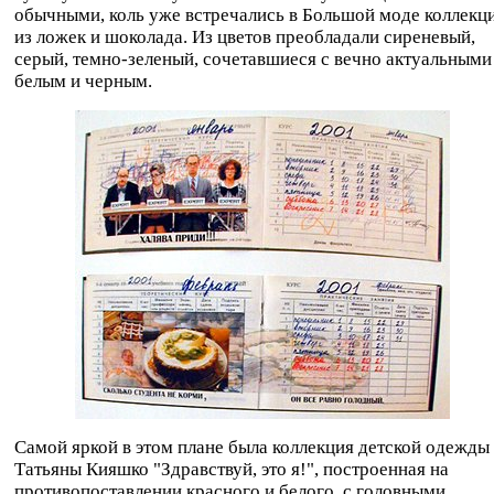
обычными, коль уже встречались в Большой моде коллекц
из ложек и шоколада. Из цветов преобладали сиреневый,
серый, темно-зеленый, сочетавшиеся с вечно актуальными
белым и черным.
Самой яркой в этом плане была коллекция детской одежды
Татьяны Кияшко "Здравствуй, это я!", построенная на
противопоставлении красного и белого, с головными