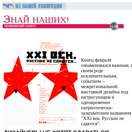
Конец февраля
ознаменовался важным, 
своем роде
исключительным,
событием --
межрегиональной
выставкой дизайна под
интригующим и
одновременно
патриотически-
залихватским названием
"XXI век. Русские не
сдаются".