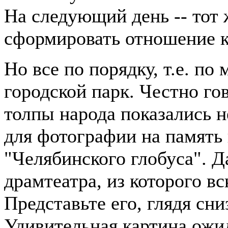
На следующий день -- тот
сформировать отношение к
Но все по порядку, т.е. п
городской парк. Честно го
толпы народа показались 
для фотографии на память
"Челябинского глобуса". Д
драмтеатра, из которого в
Представьте его, глядя сн
Удивительная картина ожид