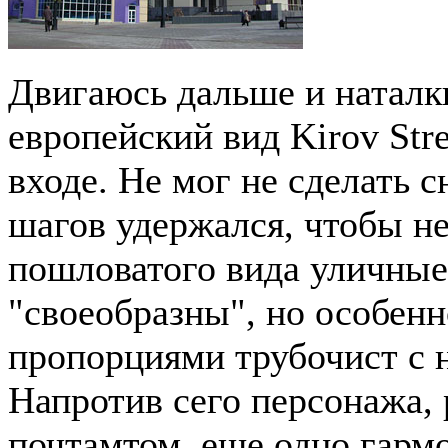
Двигаюсь дальше и наталк
европейский вид Kirov Str
входе. Не мог не сделать с
шагов удержался, чтобы н
пошловатого вида уличные
"своеобразны", но особен
пропорциями трубочист с 
Напротив сего персонажа,
почтамтом, еще одно гармо