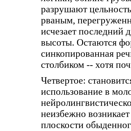
разрушают цельность 
рваным, перегруженн
исчезает последний 
высоты. Остаются фо
синкопированная речь
столбиком -- хотя по
Четвертое: становит
использование в мол
нейролингвистическ
неизбежно возникает 
плоскости обыденног