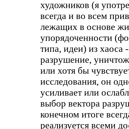
художников (я употр
всегда и во всем при
лежащих в основе жи
упорядоченности (фор
типа, идеи) из хаоса 
разрушение, уничто
или хотя бы чувствуе
исследования, он одн
усиливает или ослаб
выбор вектора разру
конечном итоге всегд
реализуется всеми 