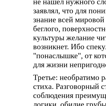
не нашел нужного сл
заявлял, что для пон
знание всей мировой
беглого, поверхност
культуры желание чит
возникнет. Ибо спеку
"понаслышке", от кот
для жизни непригодно
Третье: необратимо 
стиха. Разговорный с
соблюдения преимущ
логики, обилие груб