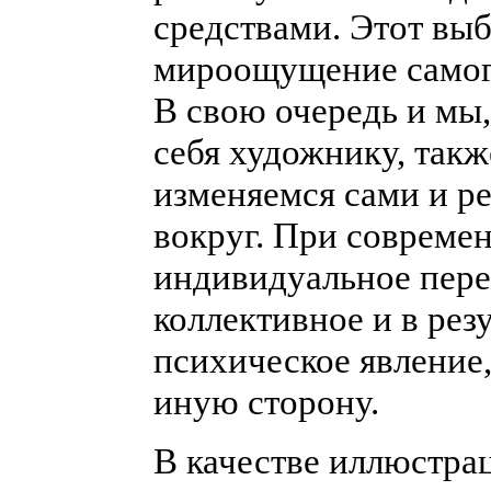
средствами. Этот выб
мироощущение самог
В свою очередь и мы
себя художнику, так
изменяемся сами и р
вокруг. При совреме
индивидуальное пере
коллективное и в рез
психическое явление
иную сторону.
В качестве иллюстра