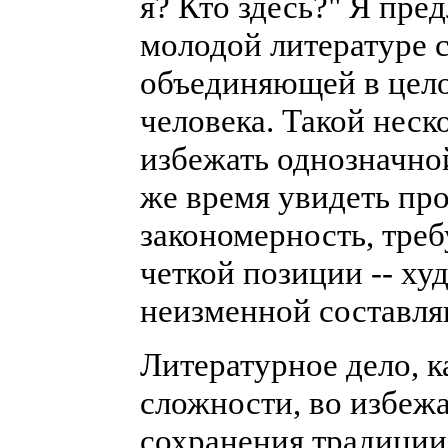
я? Кто здесь?" Я пре
молодой литературе с
объединяющей в цел
человека. Такой неск
избежать однозначно
же время увидеть пр
закономерность, тре
четкой позиции -- ху
неизменной составля
Литературное дело, к
сложности, во избеж
сохранения традиции