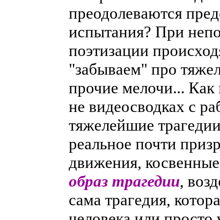
преодолеваются пред
испытания? При непо
поэтизации происход
"забываем" про тяже
прочие мелочи... Как
не видеосводках с ра
тяжелейшие трагедии
реальное почти приз
движения, косвенные 
образ трагедии
, воз
сама трагедия, котор
человека или просто 