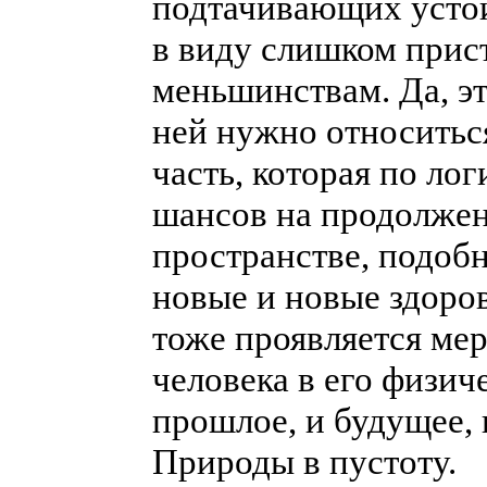
подтачивающих усто
в виду слишком прис
меньшинствам. Да, эт
ней нужно относитьс
часть, которая по ло
шансов на продолжени
пространстве, подоб
новые и новые здоро
тоже проявляется ме
человека в его физич
прошлое, и будущее,
Природы в пустоту.