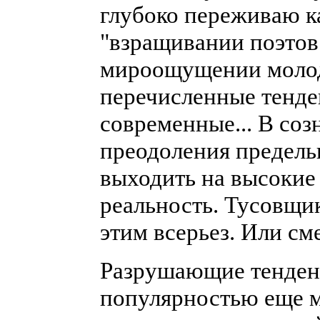
глубоко переживаю ка
"взращивании поэтов
мироощущении молод
перечисленные тенде
современные... В соз
преодоления предельн
выходить на высокие
реальность. Тусовщи
этим всерьез. Или см
Разрушающие тенден
популярностью еще 