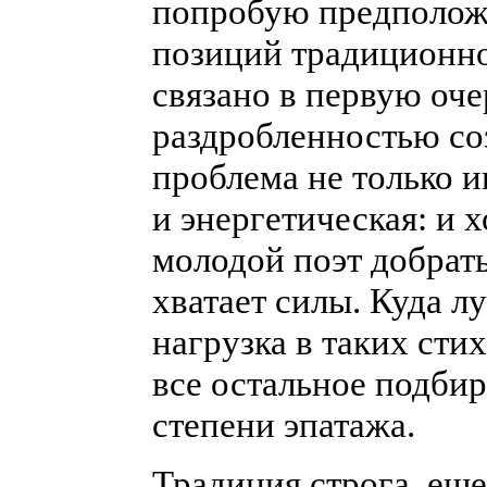
попробую предполож
позиций традиционно
связано в первую оч
раздробленностью соз
проблема не только 
и энергетическая: и
молодой поэт добрать
хватает силы. Куда 
нагрузка в таких сти
все остальное подбир
степени эпатажа.
Традиция строга, еще