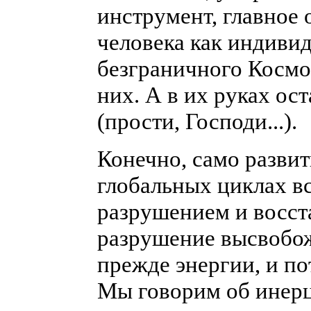
инструмент, главное
человека как индивид
безграничного Космо
них. А в их руках ос
(прости, Господи...).
Конечно, само развит
глобальных циклах вс
разрушением и восст
разрушение высвобож
прежде энергии, и п
Мы говорим об инерц