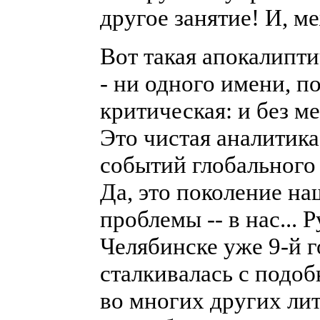
другое занятие! И, м
Вот такая апокалипти
- ни одного имени, п
критическая: и без ме
Это чистая аналитик
событий глобального 
Да, это поколение на
проблемы -- в нас... 
Челябинске уже 9-й г
сталкивалась с подо
во многих других ли