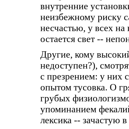
внутренние установк
неизбежному риску с
несчастью, у всех на 
остается свет -- неп
Другие, кому высоки
недоступен?), смотря
с презрением: у них
опытом тусовка. О гр
грубых физиологизмо
упоминанием фекалий
лексика -- зачастую в