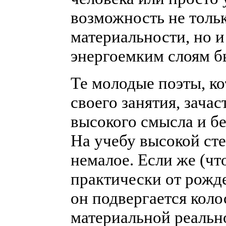
возможность не тольк
материальности, но и
энергоемким слоям б
Те молодые поэты, 
своего занятия, зача
высокого смысла и б
На учебу высокой ст
немалое. Если же (чт
практически от рожд
он подвергается кол
материальной реальн