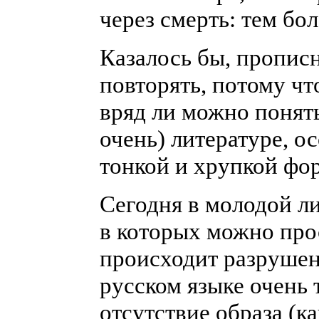
через смерть: тем бол
Казалось бы, пропис
повторять, потому чт
вряд ли можно понят
очень) литературе, о
тонкой и хрупкой фор
Сегодня в молодой ли
в которых можно пр
происходит разрушени
русском языке очень 
отсутствие образа (к