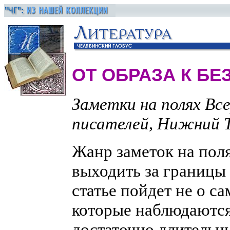
ОТ ОБРАЗА К Б
Заметки на полях Вс
писателей, Нижний Т
Жанр заметок на пол
выходить за границы 
статье пойдет не о с
которые наблюдаются
достаточно длительны