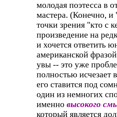
молодая поэтесса в о
мастера. (Конечно, и
точки зрения "кто с к
произведение на редк
и хочется ответить 
американской фразой
увы -- это уже пробл
полностью исчезает 
его ставится под сомн
один из немногих сп
именно
высокого см
который является до