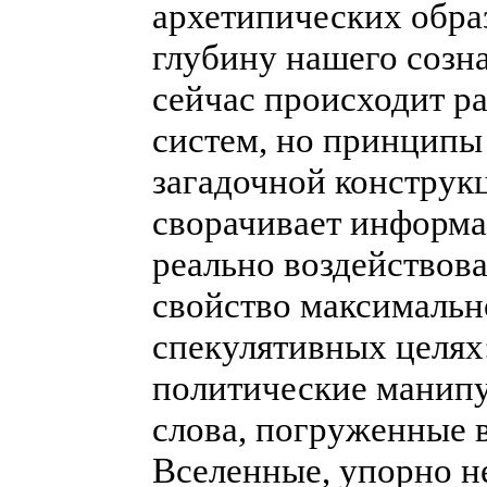
архетипических образ
глубину нашего созна
сейчас происходит р
систем, но принципы
загадочной конструк
сворачивает информа
реально воздействова
свойство максимальн
спекулятивных целях
политические манипу
слова, погруженные 
Вселенные, упорно не