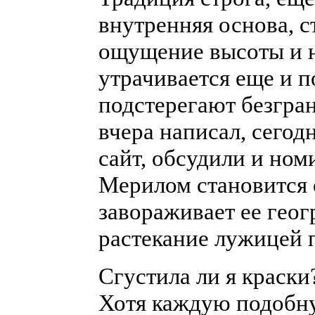
внутренняя основа, с
ощущение высоты и н
утрачивается еще и п
подстерегают безгра
вчера написал, сегод
сайт, обсудили и ном
Мерилом становится о
завораживает ее геог
растекание лужицей 
Сгустила ли я краски?
Хотя каждую подобну