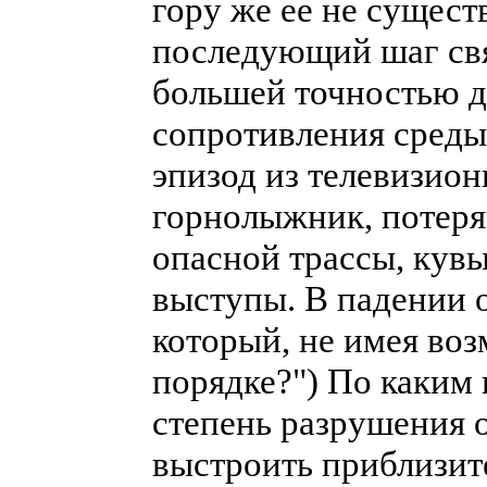
гору же ее не сущест
последующий шаг свя
большей точностью 
сопротивления среды.
эпизод из телевизио
горнолыжник, потеря
опасной трассы, кувы
выступы. В падении 
который, не имея воз
порядке?") По каким
степень разрушения 
выстроить приблизит