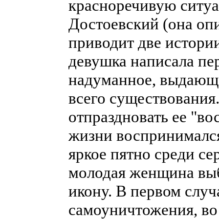
красноречивую ситуа
Достоевский (она опи
приводит две истори
девушка написала пе
надуманное, выдающе
всего существования.
отпраздновать ее "во
жизни воспринимался
яркое пятно среди се
молодая женщина выб
икону. В первом случ
самоуничтожения, во в