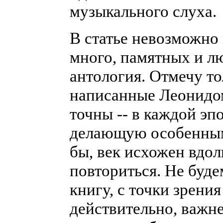
музыкального слуха.
В статье невозможно 
много, памятных и л
антология. Отмечу то
написанные Леонидом
точны -- в каждой эп
делающую особенным 
бы, век исхожен вдол
повториться. Не буде
книгу, с точки зрения
действительно, важне