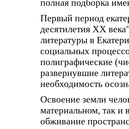
полная подборка име
Первый период екате
десятилетия ХХ века"
литературы в Екатер
социальных процессов
полиграфические (чи
развернувшие литера
необходимость осозна
Освоение земли чело
материальном, так и 
обживание пространс