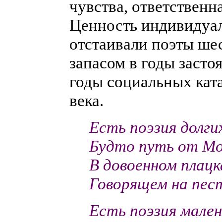
чувства, ответственна
Ценность индивидуал
отстаивали поэты ше
запасом в годы застоя
годы социальных кат
века.
Есть поэзия долги
Будто путь от Мо
В довоенном плацк
Говорящем на пес
Есть поэзия мален