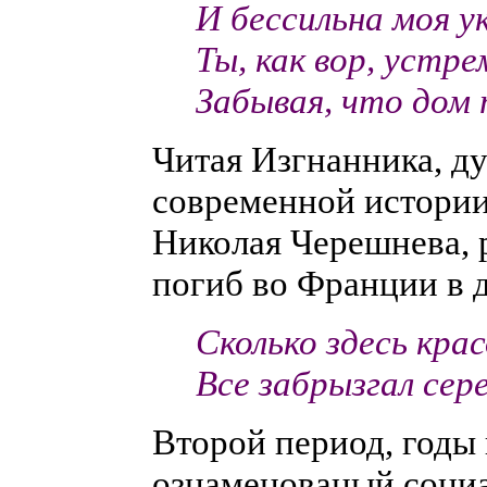
И бессильна моя у
Ты, как вор, устр
Забывая, что дом 
Читая Изгнанника, д
современной истории.
Николая Черешнева, 
погиб во Франции в д
Сколько здесь кр
Все забрызгал се
Второй период, годы 
ознаменованый социа