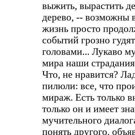
выжить, вырастить де
дерево, -- возможны в
жизнь просто продол
событий грозно гудят
головами... Лукаво м
мира наши страдания,
Что, не нравится? Ла
пилюли: все, что прои
мираж. Есть только в
только он и имеет зн
мучительного диалог
понять другого, объ