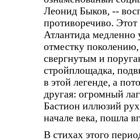
Леонид Быков, -- вос
противоречиво. Этот 
Атлантида медленно у
отместку поколению,
свергнутым и поруга
стройплощадка, подв
в этой легенде, а пот
другая: огромный лаг
Бастион иллюзий рух
начале века, пошла вг
В стихах этого перио