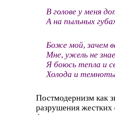
В голове у меня д
А на пыльных губа
-- Арсен
Боже мой, зачем в
Мне, ужель не зна
Я боюсь тепла и с
Холода и темнот
--Борис
Постмодернизм как з
разрушения жестких 