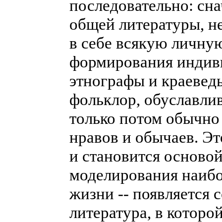
последовательно: сна
общей литературы, н
в себе всякую личну
формирования индив
этнографы и краевед
фольклор, обуславлив
только потом обычно
нравов и обычаев. Э
и становится основой
моделирования наибо
жизни -- появляется 
литература, в котор