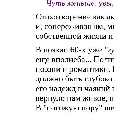
Чуть меньше, увы, 
Стихотворение как а
и, сопереживая им, 
собственной жизни и
В поэзии 60-х уже
"г
еще вполнеба... Поли
поэзии и романтики.
должно быть глубоко 
его надежд и чаяний 
вернуло нам живое, 
В "погожую пору" ше