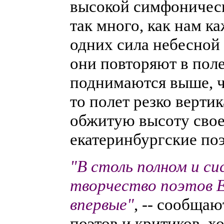
высокой симфоническо
так много, как нам к
одних сила небесной 
они повторяют в пол
поднимаются выше, ч
то полет резко вертик
обжитую высоту свое
екатеринбургские поэ
"В столь полном и с
творчество поэтов 
впервые"
, -- сообщаю
поэтов и критиков, 