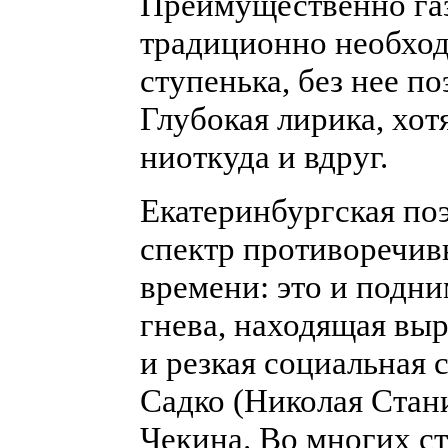
Преимущественно газ
традиционно необход
ступенька, без нее п
Глубокая лирика, хотя
ниоткуда и вдруг.
Екатеринбургская поэ
спектр противоречив
времени: это и подн
гнева, находящая вы
и резкая социальная 
Садко (Николая Стан
Чекина. Во многих ст