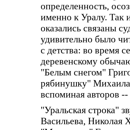
определенность, осо
именно к Уралу. Так 
оказались связаны су
удивительно было чит
с детства: во время с
деревенскому обычаю,
"Белым снегом" Григ
рябинушку" Михаила 
вспоминая авторов --
"Уральская строка" з
Васильева, Николая 