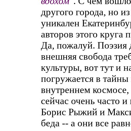
вдохом"
. С чем вошло
другого города, но и
уникален Екатеринбу
авторов этого круга п
Да, пожалуй. Поэзия 
внешняя свобода тре
культуры, вот тут и н
погружается в тайны 
внутреннем космосе, 
сейчас очень часто и
Борис Рыжий и Макси
беда -- а они все равн