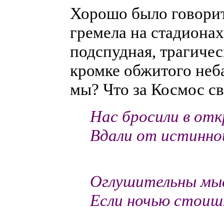
Хорошо было говорить
гремела на стадионах 
подспудная, трагичес
кромке обжитого неба
мы? Что за Космос св
Нас бросили в от
Вдали от истинной
-- Рома
Оглушительны мыс
Если ночью стоишь 
-- Юрий