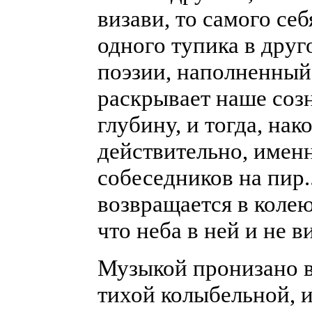
визави, то самого себ
одного тупика в друго
поэзии, наполненный
раскрывает наше соз
глубину, и тогда, на
действительно, именн
собеседников на пир..
возвращается в коле
что неба в ней и не в
Музыкой пронизано вс
тихой колыбельной, и