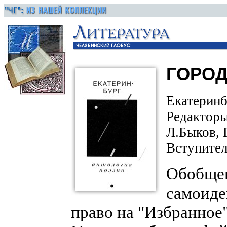
ГОРОД
Екатеринб
Редакторы
Л.Быков, 
Вступител
Обобщен
самоиде
право на "Избранное"