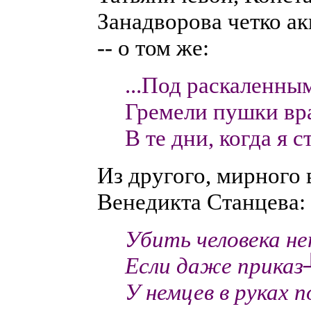
Занадворова четко а
-- о том же:
...Под раскаленны
Гремели пушки вр
В те дни, когда я 
Из другого, мирного 
Венедикта Станцева:
Убить человека не
Если даже приказ
У немцев в руках 