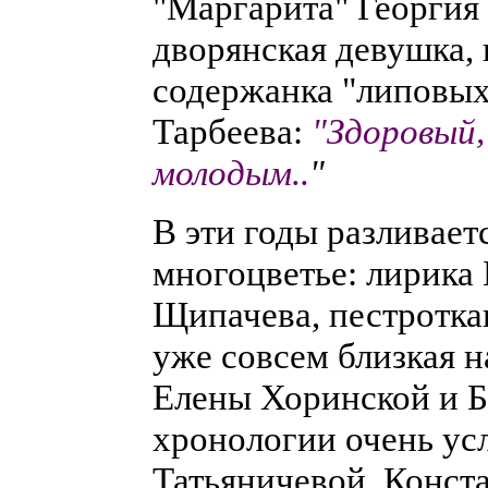
"Маргарита" Георгия 
дворянская девушка, 
содержанка "липовых 
Тарбеева:
"Здоровый,
молодым..
"
В эти годы разливает
многоцветье: лирика 
Щипачева, пестротка
уже совсем близкая 
Елены Хоринской и Б
хронологии очень ус
Татьяничевой, Конста