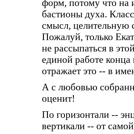
форм, потому что на 
бастионы духа. Клас
смысл, целительную 
Пожалуй, только Екат
не рассыпаться в это
единой работе конца 
отражает это -- в име
А с любовью собранн
оценит!
По горизонтали -- эн
вертикали -- от самой 