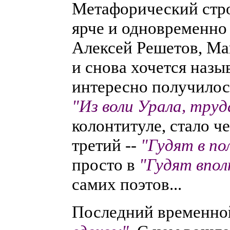
Метафорический стро
ярче и одновременно 
Алексей Решетов, Ма
и снова хочется назы
интересно получилось
"Из воли Урала, труд
колонтитуле, стало ч
третий --
"Гудят в по
просто в
"Гудят впол
самих поэтов...
Последний временной