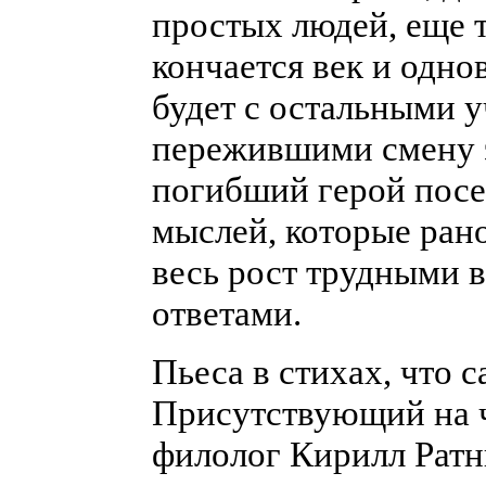
простых людей, еще т
кончается век и одно
будет с остальными у
пережившими смену эп
погибший герой посе
мыслей, которые рано
весь рост трудными 
ответами.
Пьеса в стихах, что 
Присутствующий на ч
филолог Кирилл Ратн