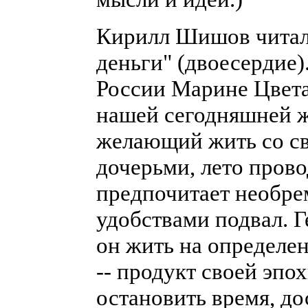
Кирилл Шишов читал
деньги" (двоесердие
России Марине Цвета
нашей сегодняшней ж
желающий жить со с
дочерьми, лето прово
предпочитает необр
удобствами подвал. Г
он жить на определен
-- продукт своей эпо
остановить время, до