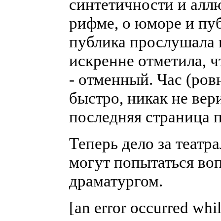
синтетичности и алл
рифме, о юморе и пу
публика прослушала 
искренне отметила, 
- отменный. Час (ров
быстро, никак не вер
последняя страница 
Теперь дело за теат
могут попытаться воп
драматургом.
[an error occurred whil