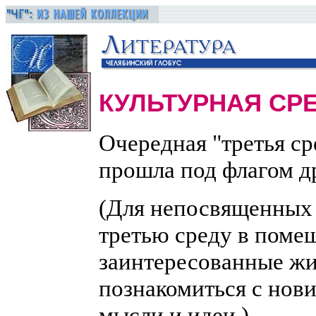
КУЛЬТУРНАЯ СР
Очередная "третья с
прошла под флагом д
(Для непосвященных 
третью среду в поме
заинтересованные жи
познакомиться с нови
мысли и идеи.)