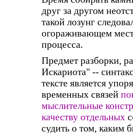
друг за другом неотст
такой лозунг следова
огораживающем мест
процесса.
Предмет разборки, р
Искариота" -- синтак
тексте является упор
временных связей
по
мыслительные констр
качеству отдельных
с
судить о том, каким