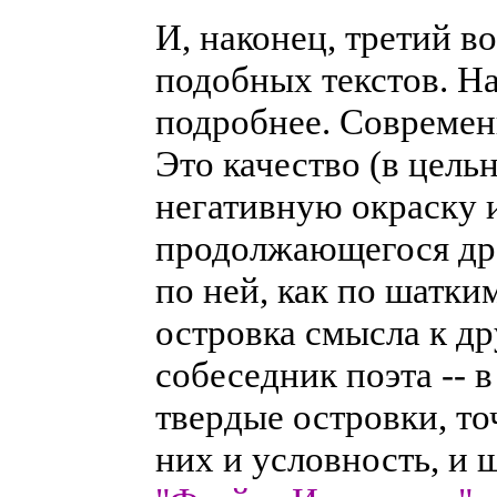
И, наконец, третий в
подобных текстов. Н
подробнее. Современн
Это качество (в цель
негативную окраску и
продолжающегося дро
по ней, как по шатки
островка смысла к др
собеседник поэта -- 
твердые островки, т
них и условность, и 