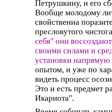
Петрушкину, и его сб
Вообще молодому ли
свойственна поразите
пресловутого чистог
себя" они воссоздаю
своими силами и сре
установки напрямую
опытом, и уже по ха
видеть процесс осозн
Это и есть предмет 
Икариота".
Время собирать камн