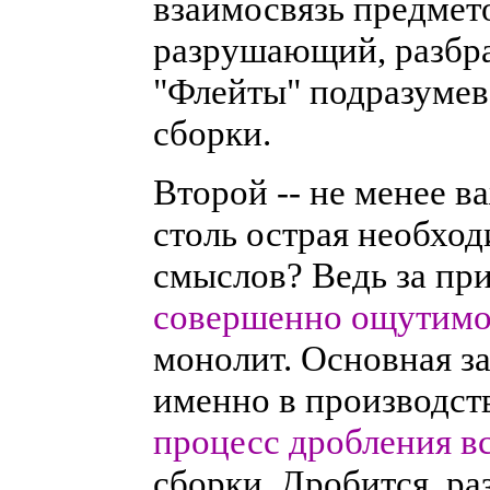
взаимосвязь предмет
разрушающий, разбр
"Флейты" подразумев
сборки.
Второй -- не менее в
столь острая необхо
смыслов? Ведь за п
совершенно ощутим
монолит. Основная за
именно в производст
процесс дробления в
сборки. Дробится, ра