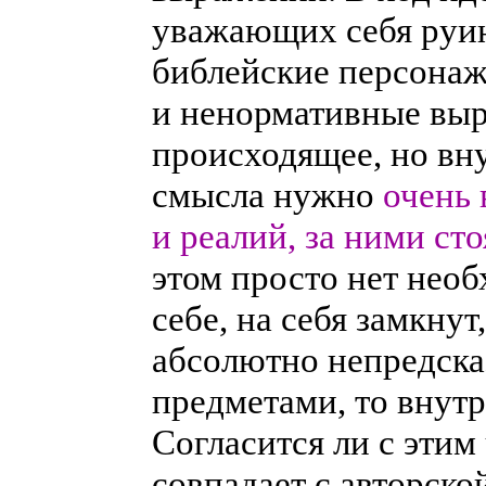
уважающих себя руин
библейские персона
и ненормативные выр
происходящее, но вну
смысла нужно
очень 
и реалий, за ними ст
этом просто нет нео
себе, на себя замкну
абсолютно непредска
предметами, то внутр
Согласится ли с этим 
совпадает с авторско