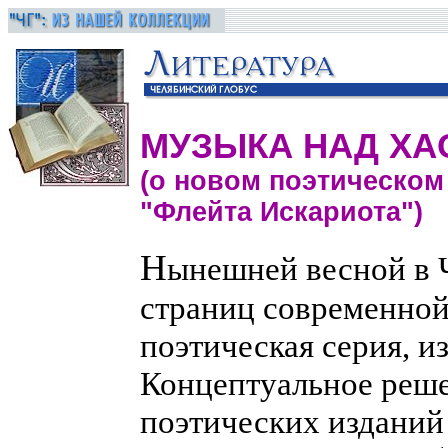
МУЗЫКА НАД Х
(о новом поэтическом
"Флейта Искариота")
Н
ынешней весной в Ч
страниц современной
поэтическая серия, и
Концептуальное реш
поэтических изданий