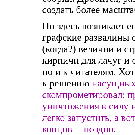
создать более масшт
Но здесь возникает е
графские развалины 
(когда?) величии и с
кирпичи для лачуг и 
но и к читателям. Хо
к решению
насущных
скомпрометировал: п
уничтожения в силу
легко запустить, а во
концов -- поздно
.