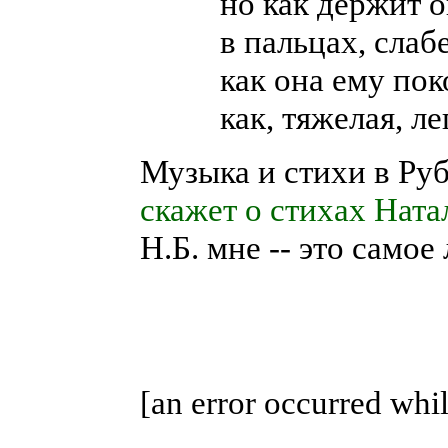
но как держит 
в пальцах, слаб
как она ему пок
как, тяжелая, ле
Музыка и стихи в Ру
скажет о стихах Ната
Н.Б. мне -- это самое
[an error occurred whil