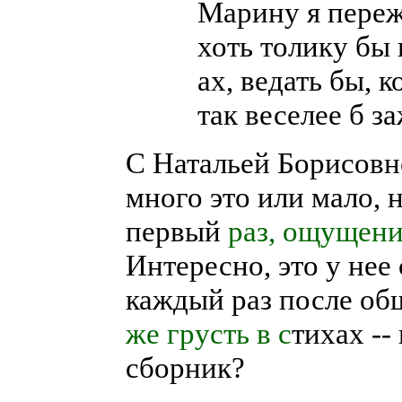
Марину я переж
хоть толику бы 
ах, ведать бы, к
так веселее б з
С Натальей Борисовно
много это или мало, 
первый
раз, ощущен
Интересно, это у нее 
каждый раз после об
же грусть в с
тихах -
сборник?