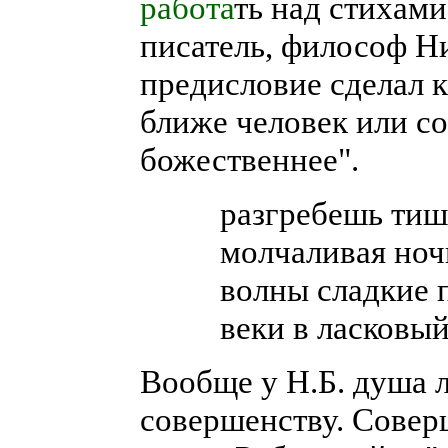
работа
ть над стихами
писатель, философ Н
предисловие сделал к
ближе человек или со
божественнее".
разгребешь тиш
молчаливая ночк
волны сладкие 
веки в ласковы
Вообще у Н.Б. душа л
совершенству. Совер