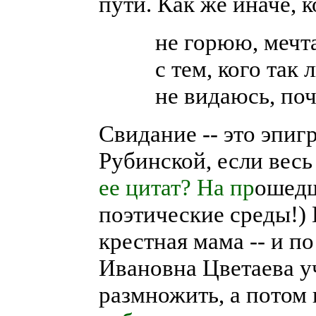
пути. Как же иначе, 
не горюю, мечт
с тем, кого так
не видаюсь, поч
Свидание -- это эпигр
Рубинской, если весь
ее цитат? На пр
ошедш
поэтические среды!) 
крестная мама -- и п
Ивановна Цветаева у
размножить, а потом