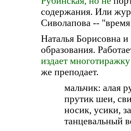
Рубинская, но не
порт
содержания. Или жур
Сиволапова -- "время
Наталья Борисовна и 
образования. Работае
издает многотиражку
же преподает.
мальчик: алая р
прутик шеи, сви
носик, усики, з
танцевальный ве