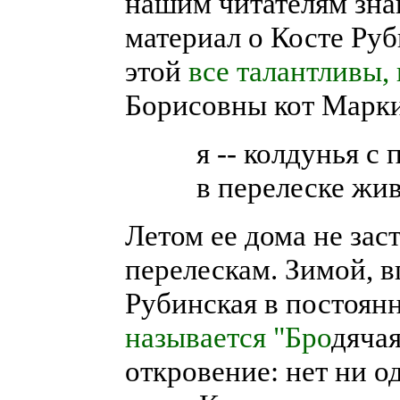
нашим читателям зна
материал о Косте Руб
этой
все талантливы, 
Борисовны кот Марки
я -- колдунья с
в перелеске жив
Летом ее дома не зас
перелескам. Зимой, в
Рубинская в постоянн
называется "Бро
дячая
откровение: нет ни 