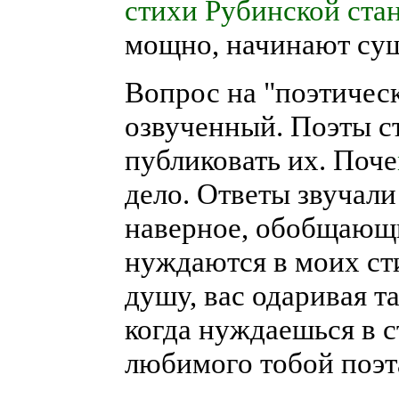
стихи Рубинской ста
мощно, начинают сущ
Вопрос на "поэтическ
озвученный. Поэты ст
публиковать их. Поче
дело. Ответы звучали
наверное, обобщающий
нуждаются в моих ст
душу, вас одаривая т
когда нуждаешься в с
любимого тобой поэт