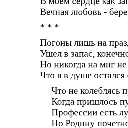
В моем сердце как за
Вечная любовь - бере
* * *
Погоны лишь на праз
Ушел в запас, конечно
Но никогда на миг не
Что я в душе остался
Что не колеблясь 
Когда пришлось пу
Профессии есть лу
Но Родину почетн