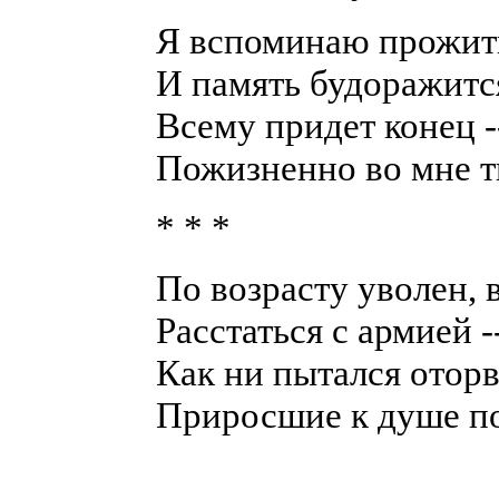
Я вспоминаю прожит
И память будоражится
Всему придет конец -
Пожизненно во мне т
* * *
По возрасту уволен, 
Расстаться с армией -
Как ни пытался оторв
Приросшие к душе п