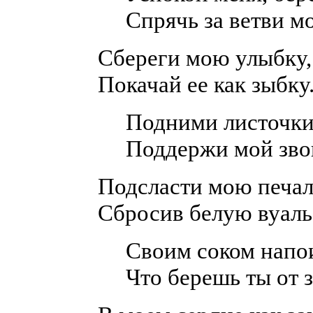
Спрячь за ветви м
Сбереги мою улыбку,
Покачай ее как зыбку
Подними листочки
Поддержи мой зво
Подсласти мою печал
Сбросив белую вуаль
Своим соком напо
Что берешь ты от з