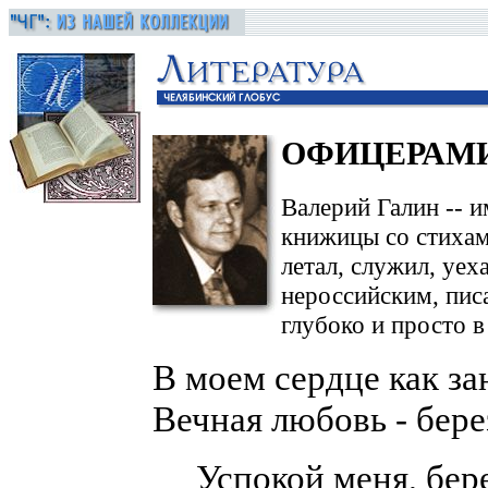
ОФИЦЕРАМ
Валерий Галин -- 
книжицы со стихам
летал, служил, уех
нероссийским, писа
глубоко и просто в
В моем сердце как за
Вечная любовь - бере
Успокой меня, бере