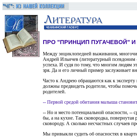
ПРО "ПРИНЦИП ПУГАЧЕВОЙ" 
Между энциклопедией выживания, многочисл
Андрей Ильичев (литературный псевдоним --
успеха. И судя по тому, что многим людям 
зря. Да и его личный пример заслуживает вн
Часто к Андрею обращаются как к эксперту п
должны предвидеть родители, чтобы помочь
родителей.
-- Первой средой обитания малыша становит
-- Но и место потенциальной опасности, -- 
бы, а на кухне. Так сковородка, повернутая
сковороду. А сколько несчастных случаев пр
Мы привыкли судить об опасностях в квартир