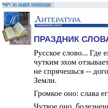
ПРАЗДНИК СЛОВ
Русское слово... Где 
чутким эхом отзывает
не спрячешься -- дог
Земли.
Громкое оно: слава е
Чуткое оно, болезнен