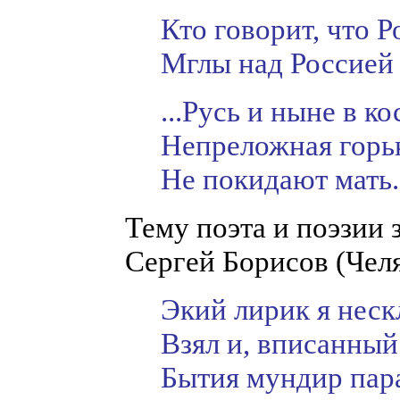
Кто говорит, что Р
Мглы над Россией 
...Русь и ныне в ко
Непреложная горьк
Не покидают мать.
Тему поэта и поэзии 
Сергей Борисов (Чел
Экий лирик я нес
Взял и, вписанный
Бытия мундир па