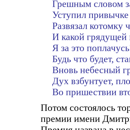
Грешным словом з
Уступил привычке 
Развязал котомку ч
И какой грядущей
Я за это поплачусь
Будь что будет, ста
Вновь небесный гр
Дух взбунтует, пл
Во пришествии вто
Потом состоялось то
премии имени Дмитр
Премия названа в чес