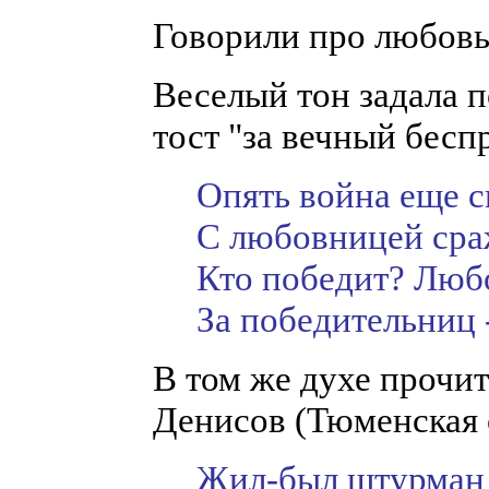
Говорили про любовь,
Веселый тон задала 
тост "за вечный бесп
Опять война еще 
С любовницей сра
Кто победит? Любо
За победительниц -
В том же духе прочи
Денисов (Тюменская 
Жил-был штурман 