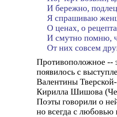
И бережно, подлец
Я спрашиваю женщ
О ценах, о рецепт
И смутно помню, ч
От них совсем дру
Противоположное -- 
появилось с выступл
Валентины Тверской-
Кирилла Шишова (Чел
Поэты говорили о ней
но всегда с любовью