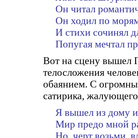
Он читал романти
Он ходил по моря
И стихи сочинял д
Попугая мечтал пр
Вот на сцену вышел 
телосложения челове
обаянием. С огромны
сатирика, жалующегос
Я вышел из дому и
Мир предо мной р
Но, черт возьми, 