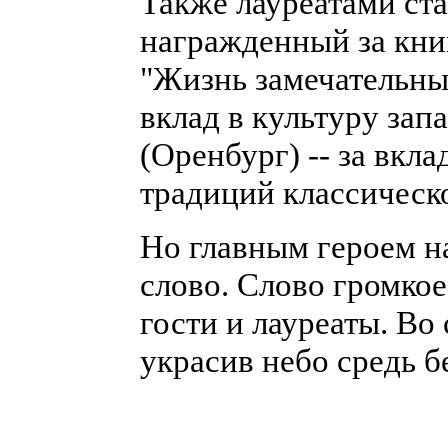
Также лауреатами ст
награжденный за кни
"Жизнь замечательных
вклад в культуру зап
(Оренбург) -- за вкла
традиций классическ
Но главным героем на
слово. Слово громкое
гости и лауреаты. Во
украсив небо средь б