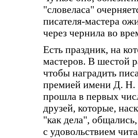
"словеласа" очерняетс
писателя-мастера ожи
через чернила во вре
Есть праздник, на кот
мастеров. В шестой р
чтобы наградить пис
премией имени Д. Н.
прошла в первых числ
друзей, которые, нас
"как дела", общалис
с удовольствием чита