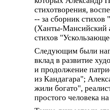
которых Александр Па
стихотворения, восп
-- за сборник стихов
(Ханты-Мансийский а
стихов "Ускользающе
Следующим были наг
вклад в развитие ху
и продолжение патри
из Кандагара"; Алекс
жили богато", реали
простого человека на